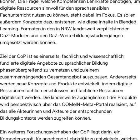
können. Die Frage, welche Kompetenzen Lehrkräfte benötigen, um
digitale Ressourcen sinnvoll für den sprachsensiblen
Fachunterricht nutzen zu können, steht dabei im Fokus. Es sollen
außerdem Konzepte dazu entstehen, wie diese Inhalte in Blended
Learning-Formaten in den in NRW landesweit verpflichtenden
DaZ-Modulen und den DaZ-Weiterbildungsstudiengängen
umgesetzt werden können.
Ziel der CoP ist es einerseits, fachlich und wissenschaftlich
fundierte digitale Angebote zu sprachlicher Bildung
phasenübergreifend zu vernetzen und zu einem
zusammenhängenden Gesamtangebot auszubauen. Andererseits
werden neue Konzepte und Produkte entwickelt, indem digitale
Ressourcen fachlich erschlossen und fachliche Ressourcen
digitalisiert werden. Die landesweite Zugänglichkeit der Produkte
wird perspektivisch über das COMeIN-Meta-Portal realisiert, auf
das alle Akteurinnen und Akteure der entsprechenden
Bildungskontexte werden zugreifen können.
Ein weiteres Forschungsvorhaben der CoP liegt darin, ein
Kompetenzprofil für angehende Lehrkräfte zu entwickeln, welches