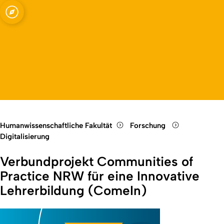
Fakultät
Open quicklink menu
Open language switch
Close menu
Open menu
Humanwissenschaftliche Fakultät
Forschung
Digitalisierung
Verbundprojekt Communities of
Practice NRW für eine Innovative
Lehrerbildung (ComeIn)