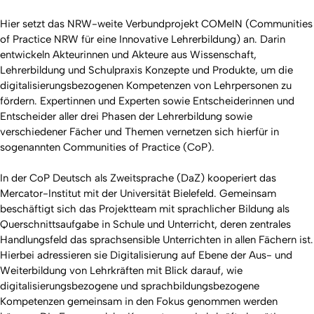
Hier setzt das NRW-weite Verbundprojekt COMeIN (Communities
of Practice NRW für eine Innovative Lehrerbildung) an. Darin
entwickeln Akteurinnen und Akteure aus Wissenschaft,
Lehrerbildung und Schulpraxis Konzepte und Produkte, um die
digitalisierungsbezogenen Kompetenzen von Lehrpersonen zu
fördern. Expertinnen und Experten sowie Entscheiderinnen und
Entscheider aller drei Phasen der Lehrerbildung sowie
verschiedener Fächer und Themen vernetzen sich hierfür in
sogenannten Communities of Practice (CoP).
In der CoP Deutsch als Zweitsprache (DaZ) kooperiert das
Mercator-Institut mit der Universität Bielefeld. Gemeinsam
beschäftigt sich das Projektteam mit sprachlicher Bildung als
Querschnittsaufgabe in Schule und Unterricht, deren zentrales
Handlungsfeld das sprachsensible Unterrichten in allen Fächern ist.
Hierbei adressieren sie Digitalisierung auf Ebene der Aus- und
Weiterbildung von Lehrkräften mit Blick darauf, wie
digitalisierungsbezogene und sprachbildungsbezogene
Kompetenzen gemeinsam in den Fokus genommen werden