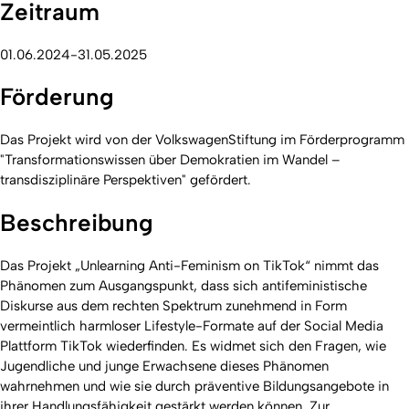
Zeitraum
01.06.2024-31.05.2025
Förderung
Das Projekt wird von der VolkswagenStiftung im Förderprogramm
"Transformationswissen über Demokratien im Wandel –
transdisziplinäre Perspektiven" gefördert.
Beschreibung
Das Projekt „Unlearning Anti-Feminism on TikTok“ nimmt das
Phänomen zum Ausgangspunkt, dass sich antifeministische
Diskurse aus dem rechten Spektrum zunehmend in Form
vermeintlich harmloser Lifestyle-Formate auf der Social Media
Plattform TikTok wiederfinden. Es widmet sich den Fragen, wie
Jugendliche und junge Erwachsene dieses Phänomen
wahrnehmen und wie sie durch präventive Bildungsangebote in
ihrer Handlungsfähigkeit gestärkt werden können. Zur