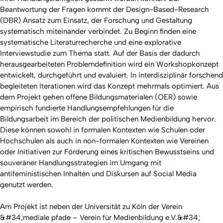
Beantwortung der Fragen kommt der Design-Based-Research
(DBR) Ansatz zum Einsatz, der Forschung und Gestaltung
systematisch miteinander verbindet. Zu Beginn finden eine
systematische Literaturrecherche und eine explorative
Interviewstudie zum Thema statt. Auf der Basis der dadurch
herausgearbeiteten Problemdefinition wird ein Workshopkonzept
entwickelt, durchgeführt und evaluiert. In interdisziplinär forschend
begleiteten Iterationen wird das Konzept mehrmals optimiert. Aus
dem Projekt gehen offene Bildungsmaterialen (OER) sowie
empirisch fundierte Handlungsempfehlungen für die
Bildungsarbeit im Bereich der politischen Medienbildung hervor.
Diese können sowohl in formalen Kontexten wie Schulen oder
Hochschulen als auch in non-formalen Kontexten wie Vereinen
oder Initiativen zur Förderung eines kritischen Bewusstseins und
souveräner Handlungsstrategien im Umgang mit
antifeministischen Inhalten und Diskursen auf Social Media
genutzt werden.
Am Projekt ist neben der Universität zu Köln der Verein
&#34;mediale pfade – Verein für Medienbildung e.V.&#34;