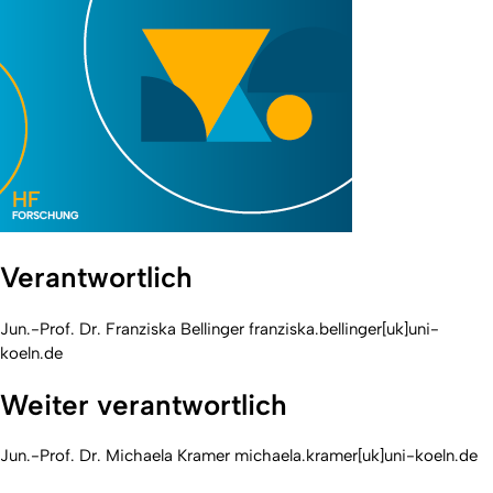
Verantwortlich
Jun.-Prof. Dr. Franziska Bellinger franziska.bellinger[uk]uni-
koeln.de
Weiter verantwortlich
Jun.-Prof. Dr. Michaela Kramer michaela.kramer[uk]uni-koeln.de