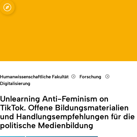
Fakultät
Open quicklink menu
Open language switch
Close menu
Open menu
Humanwissenschaftliche Fakultät
Forschung
Digitalisierung
Unlearning Anti-Feminism on
TikTok. Offene Bildungsmaterialien
und Handlungsempfehlungen für die
politische Medienbildung