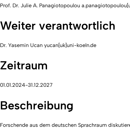
Prof. Dr. Julie A. Panagiotopoulou a.panagiotopoulou[
Weiter verantwortlich
Dr. Yasemin Ucan yucan[uk]uni-koeln.de
Zeitraum
01.01.2024-31.12.2027
Beschreibung
Forschende aus dem deutschen Sprachraum diskutiere