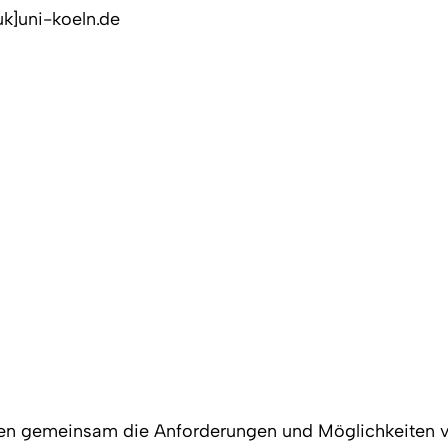
uk]uni-koeln.de
n gemeinsam die Anforderungen und Möglichkeiten vo