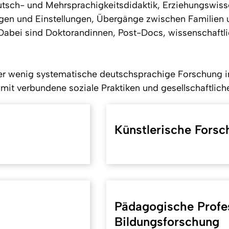
Deutsch- und Mehrsprachigkeitsdidaktik, Erziehungswis
en und Einstellungen, Übergänge zwischen Familien und
Dabei sind Doktorandinnen, Post-Docs, wissenschaftli
sher wenig systematische deutschsprachige Forschung 
mit verbundene soziale Praktiken und gesellschaftlich
Künstlerische Forsc
Pädagogische Profes
Bildungsforschung