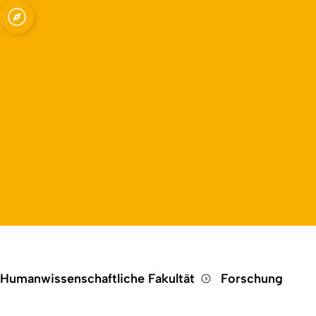
Open quicklink menu
Humanwissenschaftliche Fakultät
Forschung