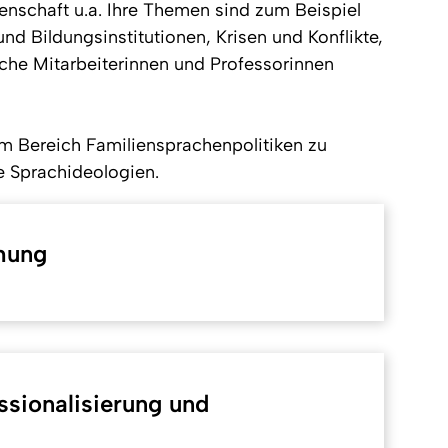
senschaft u.a. Ihre Themen sind zum Beispiel
 Bildungsinstitutionen, Krisen und Konflikte,
che Mitarbeiterinnen und Professorinnen
im Bereich Familiensprachenpolitiken zu
e Sprachideologien.
hung
sionalisierung und