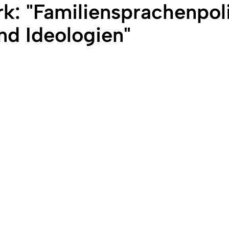
: "Familiensprachenpoli
nd Ideologien"