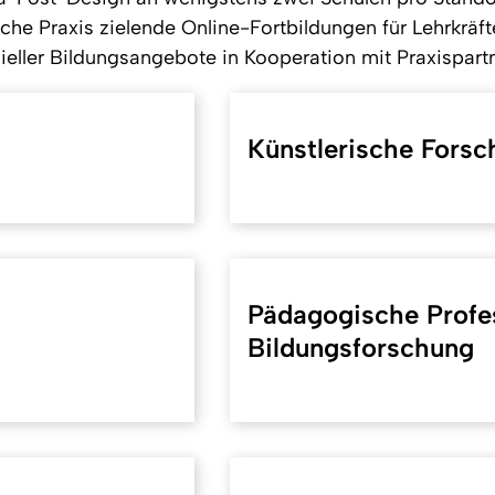
che Praxis zielende Online-Fortbildungen für Lehrkräf
zieller Bildungsangebote in Kooperation mit Praxispart
Künstlerische Forsc
Pädagogische Profes
Bildungsforschung