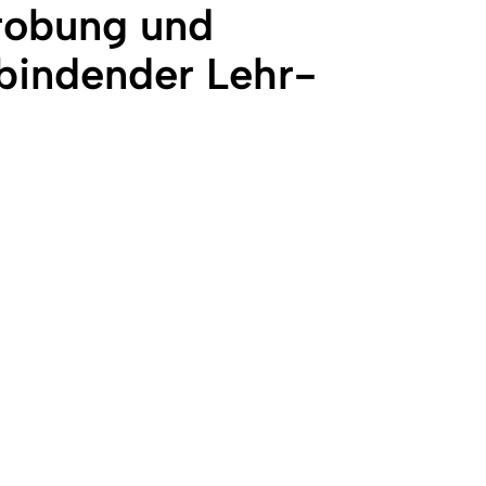
probung und
bindender Lehr-