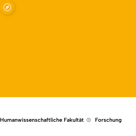
Open quicklink menu
Humanwissenschaftliche Fakultät
Forschung