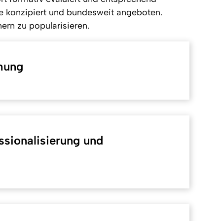
te konzipiert und bundesweit angeboten.
nern zu popularisieren.
hung
sionalisierung und