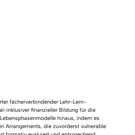
rter fächerverbindender Lehr-Lern-
inklusiver finanzieller Bildung für die
e Lebensphasenmodelle hinaus, indem es
n Arrangements, die zuvorderst vulnerable
t formativ evaluiert und entsprechend