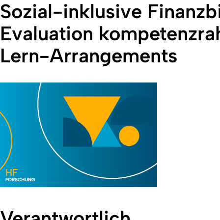
Sozial-inklusive Finanz
Evaluation kompetenzra
Lern-Arrangements
Verantwortlich