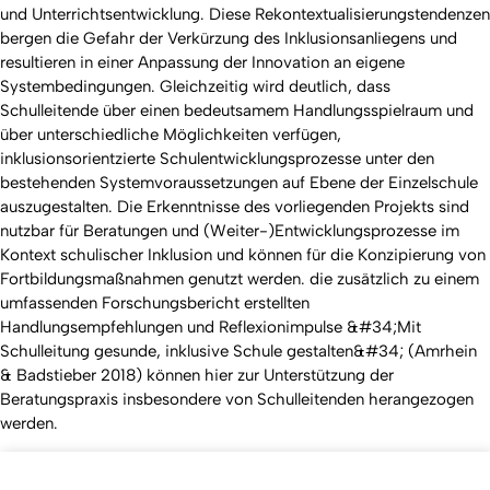
und Unterrichtsentwicklung. Diese Rekontextualisierungstendenzen
bergen die Gefahr der Verkürzung des Inklusionsanliegens und
resultieren in einer Anpassung der Innovation an eigene
Systembedingungen. Gleichzeitig wird deutlich, dass
Schulleitende über einen bedeutsamem Handlungsspielraum und
über unterschiedliche Möglichkeiten verfügen,
inklusionsorientzierte Schulentwicklungsprozesse unter den
bestehenden Systemvoraussetzungen auf Ebene der Einzelschule
auszugestalten. Die Erkenntnisse des vorliegenden Projekts sind
nutzbar für Beratungen und (Weiter-)Entwicklungsprozesse im
Kontext schulischer Inklusion und können für die Konzipierung von
Fortbildungsmaßnahmen genutzt werden. die zusätzlich zu einem
umfassenden Forschungsbericht erstellten
Handlungsempfehlungen und Reflexionimpulse &#34;Mit
Schulleitung gesunde, inklusive Schule gestalten&#34; (Amrhein
& Badstieber 2018) können hier zur Unterstützung der
Beratungspraxis insbesondere von Schulleitenden herangezogen
werden.