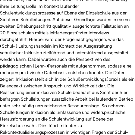
ihrer Leitungsrolle im Kontext laufender
Schulentwicklungsprozesse auf Ebene der Einzelschule aus der
Sicht von Schulleitungen. Auf dieser Grundlage wurden in einem
zweiten Erhebungsschritt qualitativ ausgerichtete Fallstudien an
20 Einzelschulen mittels leitfadengestützter Interviews
durchgeführt. Hierbei wird der Frage nachgegangen, wie das
(Schul-) Leitungshandeln im Kontext der Ausgestaltung
schulischer Inklusion zielführend und unterstützend ausgestaltet
werden kann. Dabei wurden auch die Perspektiven des
pädagogischen (Lehr-)Personals mit aufgenommen, sodass eine
mehrperspektivische Datenbasis entstehen konnte. Die Daten
zeigen: Inklusion stellt sich in der Schul(entwicklungs)praxis als ein
Balanceakt zwischen Anspruch und Wirklichkeit dar. Die
Realisierung einer inklusiven Schule bedeutet aus Sicht der hier
befragten Schulleitungen zusätzliche Arbeit bei laufendem Betrieb
unter sehr häufig unzureichender Ressourcenlage. So nehmen
Schulleitungen Inklusion als umfassende und widersprüchliche
Herausforderung an die Schulentwicklung auf Ebene der
Einzelschule wahr. Dies führt mitunter zu
Rekontextualisierungsprozessen in wichtigen Fragen der Schul-