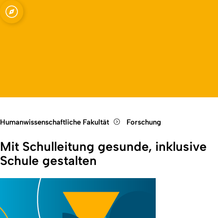
Fakultät
Open quicklink menu
Open language switch
Close menu
Open menu
Humanwissenschaftliche Fakultät
Forschung
Mit Schulleitung gesunde, inklusive
Schule gestalten