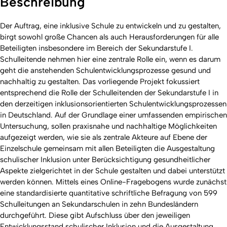
Beschreibung
Der Auftrag, eine inklusive Schule zu entwickeln und zu gestalten,
birgt sowohl große Chancen als auch Herausforderungen für alle
Beteiligten insbesondere im Bereich der Sekundarstufe I.
Schulleitende nehmen hier eine zentrale Rolle ein, wenn es darum
geht die anstehenden Schulentwicklungsprozesse gesund und
nachhaltig zu gestalten. Das vorliegende Projekt fokussiert
entsprechend die Rolle der Schulleitenden der Sekundarstufe I in
den derzeitigen inklusionsorientierten Schulentwicklungsprozessen
in Deutschland. Auf der Grundlage einer umfassenden empirischen
Untersuchung, sollen praxisnahe und nachhaltige Möglichkeiten
aufgezeigt werden, wie sie als zentrale Akteure auf Ebene der
Einzelschule gemeinsam mit allen Beteiligten die Ausgestaltung
schulischer Inklusion unter Berücksichtigung gesundheitlicher
Aspekte zielgerichtet in der Schule gestalten und dabei unterstützt
werden können. Mittels eines Online-Fragebogens wurde zunächst
eine standardisierte quantitative schriftliche Befragung von 599
Schulleitungen an Sekundarschulen in zehn Bundesländern
durchgeführt. Diese gibt Aufschluss über den jeweiligen
Entwicklungsstand schulischer Inklusion und die Ausgestaltung