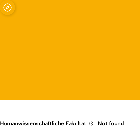
Open quicklink menu
Humanwissenschaftliche Fakultät
Not found