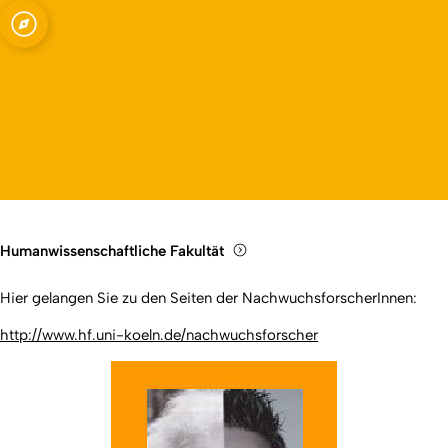
Fakultät
Open quicklink menu
Open language switch
Close menu
Open menu
Humanwissenschaftliche Fakultät
Hier gelangen Sie zu den Seiten der NachwuchsforscherInnen:
http://www.hf.uni-koeln.de/nachwuchsforscher