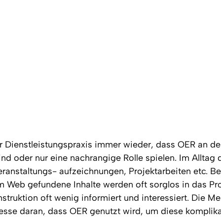
r Dienstleistungspraxis immer wieder, dass OER an d
d oder nur eine nachrangige Rolle spielen. Im Allta
eranstaltungs- aufzeichnungen, Projektarbeiten etc. Be
m Web gefundene Inhalte werden oft sorglos in das Pro
struktion oft wenig informiert und interessiert. Die M
esse daran, dass OER genutzt wird, um diese komplikat