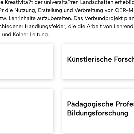
e Kreativita?t der universita?ren Landschaften erhebl
u?r die Nutzung, Erstellung und Verbreitung von OER-M
zw. Lehrinhalte aufzubereiten. Das Verbundprojekt pla
edener Handlungsfelder, die die Arbeit von Lehrende
 und Kölner Leitung.
Künstlerische Forsc
Pädagogische Profes
Bildungsforschung