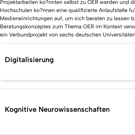
Projektarbeiten ko?nnten selbst zu OER werden und di
Hochschulen ko?nnen eine qualifizierte Anlaufstelle f
Medieneinrichtungen auf, um sich beraten zu lassen b
Beratungskonzeptes zum Thema OER im Kontext verschi
ein Verbundprojekt von sechs deutschen Universitäten
Digitalisierung
Kognitive Neurowissenschaften