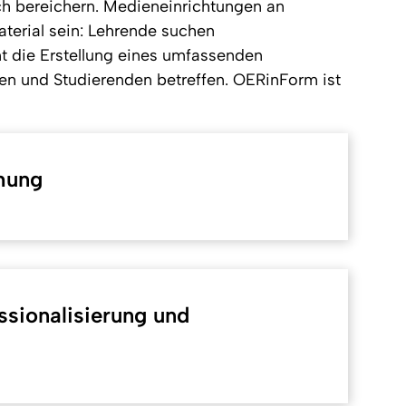
ich bereichern. Medieneinrichtungen an
aterial sein: Lehrende suchen
nt die Erstellung eines umfassenden
n und Studierenden betreffen. OERinForm ist
hung
sionalisierung und