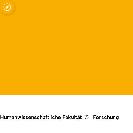
Open quicklink menu
Humanwissenschaftliche Fakultät
Forschung